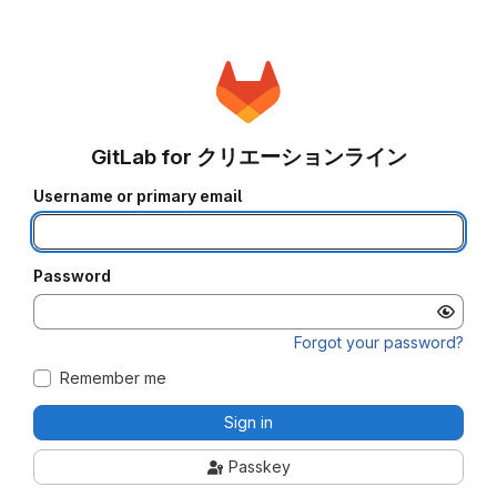
GitLab for クリエーションライン
Username or primary email
Password
Forgot your password?
Remember me
Sign in
Passkey