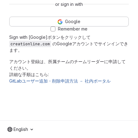
or sign in with
Google
Remember me
Sign with [Google]ボタンをクリックして
のGoogleアカウントでサインインでき
creationline.com
ます。
アカウント登録は、所属チームのチームリーダーに申請して
ください。
詳細な手順はこちら:
GitLabユーザー追加・削除申請方法 － 社内ポータル
English